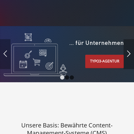
… für Unternehmen
TYPO3-AGENTUR
1
2
3
Unsere Basis: Bewährte Content-
Management-Systeme (CMS)