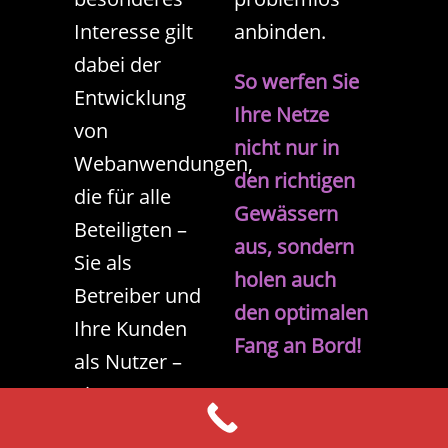
Interesse gilt
anbinden.
dabei der
So werfen Sie
Entwicklung
Ihre Netze
von
nicht nur in
Webanwendungen,
den richtigen
die für alle
Gewässern
Beteiligten –
aus, sondern
Sie als
holen auch
Betreiber und
den optimalen
Ihre Kunden
Fang an Bord!
als Nutzer –
einen
Mehrwert