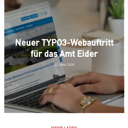
Neuer TYPO3-Webauftritt
für das Amt Eider
22. März 2026
MEHR LADEN