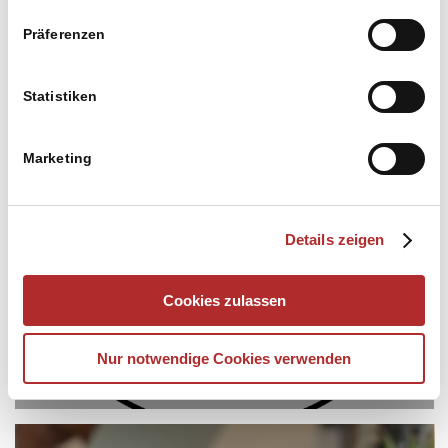
Präferenzen
Statistiken
Die Gemeinde Blekendorf
vereint Tourismus- und
Marketing
Gemeindeservice auf einer
Plattform
Details zeigen
1. April 2026
Cookies zulassen
Nur notwendige Cookies verwenden