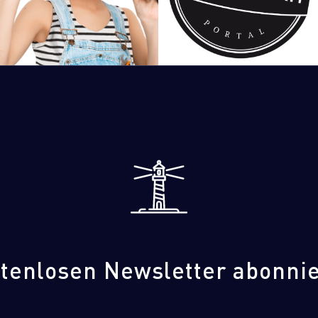
Individualprogrammierung
Webseiten
Kommunale
tenlosen Newsletter abonni