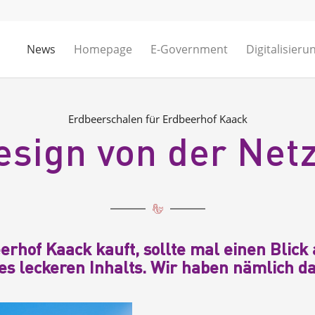
News
Homepage
E-Government
Digitalisieru
Erdbeerschalen für Erdbeerhof Kaack
sign von der Net
erhof Kaack
kauft, sollte mal einen Blick
es leckeren Inhalts. Wir haben nämlich d