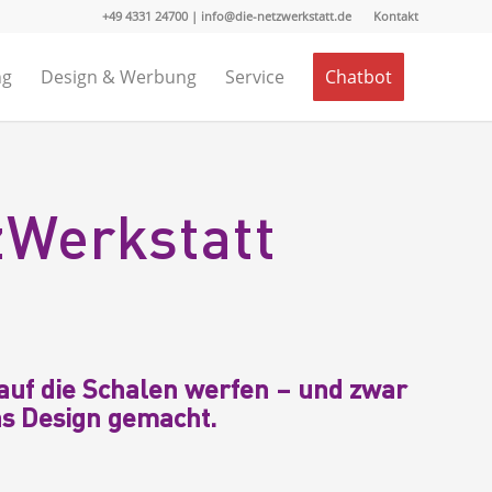
+49 4331 24700 | info@die-netzwerkstatt.de
Kontakt
ng
Design & Werbung
Service
Chatbot
zWerkstatt
 auf die Schalen werfen – und zwar
as Design gemacht.