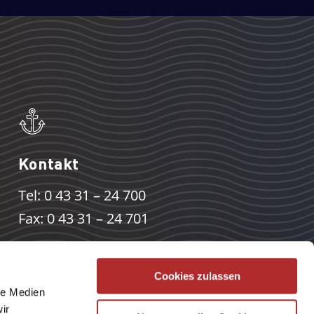
Kontakt
Tel: 0 43 31 – 24 700
Fax: 0 43 31 – 24 701
info[at]die-netzwerkstatt.de
Cookies zulassen
le Medien
ir