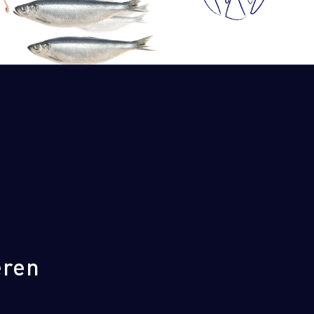
und SEO
WordPress
Online-Marketing
eren