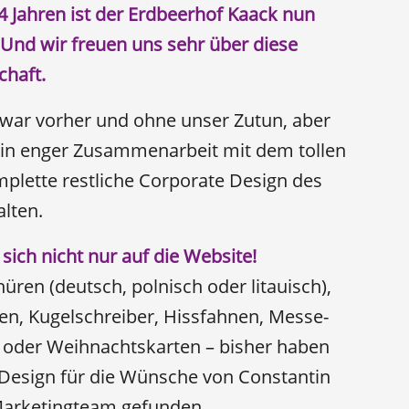
4 Jahren ist der Erdbeerhof Kaack nun
Und wir freuen uns sehr über diese
chaft.
war vorher und ohne unser Zutun, aber
r in enger Zusammenarbeit mit dem tollen
lette restliche Corporate Design des
lten.
ich nicht nur auf die Website!
ren (deutsch, polnisch oder litauisch),
gen, Kugelschreiber, Hissfahnen, Messe-
 oder Weihnachtskarten – bisher haben
Design für die Wünsche von Constantin
arketingteam gefunden.