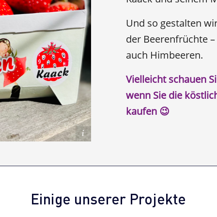
Und so gestalten wi
der Beerenfrüchte – 
auch Himbeeren.
Vielleicht schauen S
wenn Sie die köstli
kaufen 😉
Foto: Conny Pierel
Einige unserer Projekte