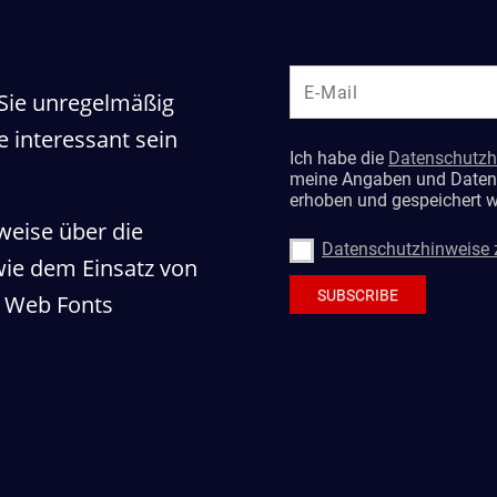
 Sie unregelmäßig
e interessant sein
weise über die
e dem Einsatz von
 Web Fonts