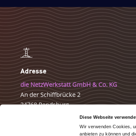
Adresse
die NetzWerkstatt GmbH & Co. KG
An der Schiffbrücke 2
24768 Rendsburg
Diese Webseite verwende
Wir verwenden Cookies, um
anbieten zu können und di