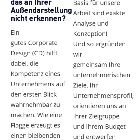
das an Ihrer
Basis für unsere
Außendarstellung
Arbeit sind exakte
nicht erkennen?
Analyse und
Ein
Konzeption!
gutes Corporate
Und so ergründen
Design (CD) hilft
wir
dabei, die
gemeinsam Ihre
Kompetenz eines
unternehmerischen
Unternehmens auf
Ziele, Ihr
den ersten Blick
Unternehmensprofil,
wahrnehmbar zu
orientieren uns an
machen. Wie eine
Ihrer Zielgruppe
Flagge erzeugt es
und Ihrem Budget
einen bleibenden
und entwerfen