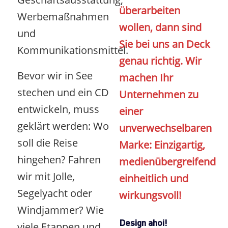
überarbeiten
Werbemaßnahmen
wollen, dann sind
und
Sie bei uns an Deck
Kommunikationsmittel.
genau richtig.
Wir
Bevor wir in See
machen Ihr
stechen und ein CD
Unternehmen zu
entwickeln, muss
einer
geklärt werden: Wo
unverwechselbaren
soll die Reise
Marke:
Einzigartig,
hingehen? Fahren
medienübergreifend
wir mit Jolle,
einheitlich und
Segelyacht oder
wirkungsvoll!
Windjammer? Wie
Design ahoi!
viele Etappen und