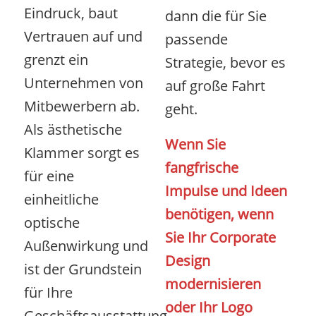
Eindruck, baut
dann die für Sie
Vertrauen auf und
passende
grenzt ein
Strategie, bevor es
Unternehmen von
auf große Fahrt
Mitbewerbern ab.
geht.
Als ästhetische
Wenn Sie
Klammer sorgt es
fangfrische
für eine
Impulse und Ideen
einheitliche
benötigen, wenn
optische
Sie Ihr Corporate
Außenwirkung und
Design
ist der Grundstein
modernisieren
für Ihre
oder Ihr Logo
Geschäftsausstattung,