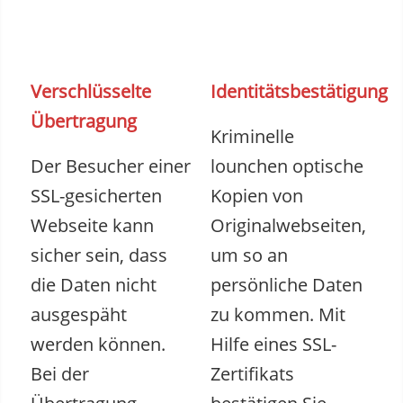
Verschlüsselte
Identitätsbestätigung
Übertragung
Kriminelle
Der Besucher einer
lounchen optische
SSL-gesicherten
Kopien von
Webseite kann
Originalwebseiten,
sicher sein, dass
um so an
die Daten nicht
persönliche Daten
ausgespäht
zu kommen. Mit
werden können.
Hilfe eines SSL-
Bei der
Zertifikats