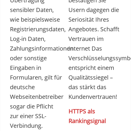
Übertragung
bestätigen Sie
sensibler Daten,
Usern dagegen die
wie beispielsweise
Seriosität Ihres
Registrierungsdaten,
Angebotes. Schafft
Log-in Daten,
Vertrauen im
Zahlungsinformationen
Internet Das
oder sonstige
Verschlüsselungssymb
Eingaben in
entspricht einem
Formularen, gilt für
Qualitätssiegel –
deutsche
das stärkt das
Webseitenbetreiber
Kundenvertrauen!
sogar die Pflicht
HTTPS als
zur einer SSL-
Rankingsignal
Verbindung.