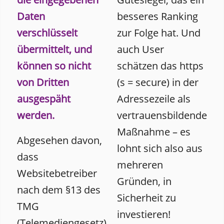
Daten
besseres Ranking
verschlüsselt
zur Folge hat. Und
übermittelt, und
auch User
können so nicht
schätzen das https
von Dritten
(s = secure) in der
ausgespäht
Adressezeile als
werden.
vertrauensbildende
Maßnahme – es
Abgesehen davon,
lohnt sich also aus
dass
mehreren
Websitebetreiber
Gründen, in
nach dem §13 des
Sicherheit zu
TMG
investieren!
(Telemediengesetz)