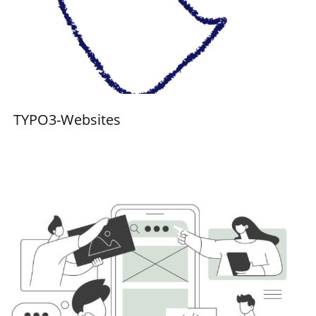
TYPO3-Websites