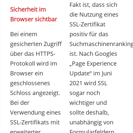
Fakt ist, dass sich
Sicherheit im
die Nutzung eines
Browser sichtbar
SSL-Zertifikat
Bei einem
positiv für das
gesicherten Zugriff
Suchmaschinenrankin
über das HTTPS-
ist. Nach Googles
Protokoll wird im
„Page Experience
Browser ein
Update“ im Juni
geschlossenes
2021 wird SSL
Schloss angezeigt.
sogar noch
Bei der
wichtiger und
Verwendung eines
sollte deshalb,
SSL-Zertifikats mit
unabhängig von
erweiterter
Formularfeldern