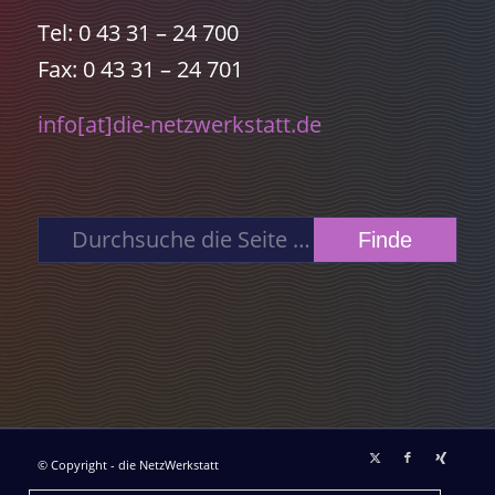
Tel: 0 43 31 – 24 700
Fax: 0 43 31 – 24 701
info[at]die-netzwerkstatt.de
© Copyright - die NetzWerkstatt