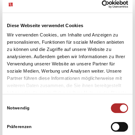
Diese Webseite verwendet Cookies
Wir verwenden Cookies, um Inhalte und Anzeigen zu
personalisieren, Funktionen für soziale Medien anbieten
zu können und die Zugriffe auf unsere Website zu
analysieren. Außerdem geben wir Informationen zu Ihrer
Verwendung unserer Website an unsere Partner für
soziale Medien, Werbung und Analysen weiter. Unsere
Partner führen diese Informationen möglicherweise mit
weiteren Daten zusammen, die Sie ihnen bereitgestellt
haben oder die sie im Rahmen Ihrer Nutzung der Dienste
gesammelt haben. Sie geben Einwilligung zu unseren
Einwilligungsauswahl
Cookies, wenn Sie unsere Webseite weiterhin nutzen.
Notwendig
Präferenzen