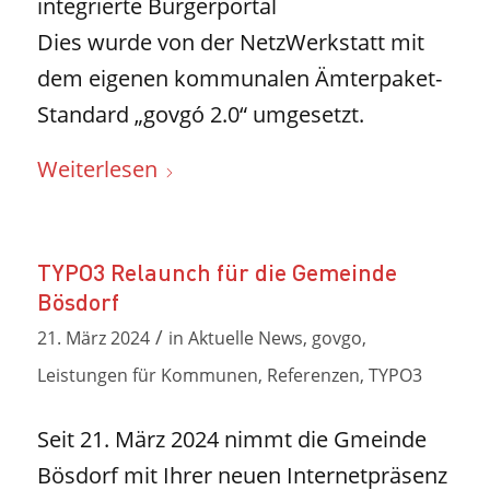
integrierte Bürgerportal
Dies wurde von der NetzWerkstatt mit
dem eigenen kommunalen Ämterpaket-
Standard „govgó 2.0“ umgesetzt.
Weiterlesen
TYPO3 Relaunch für die Gemeinde
Bösdorf
/
21. März 2024
in
Aktuelle News
,
govgo
,
Leistungen für Kommunen
,
Referenzen
,
TYPO3
Seit 21. März 2024 nimmt die Gmeinde
Bösdorf mit Ihrer neuen Internetpräsenz