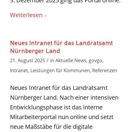
3. Dezember 2025 ging das Portal online.
Weiterlesen
Neues Intranet für das Landratsamt
Nürnberger Land
/
21. August 2025
in
Aktuelle News
,
govgo
,
Intranet
,
Leistungen für Kommunen
,
Referenzen
Neues Intranet für das Landratsamt
Nürnberger Land. Nach einer intensiven
Entwicklungsphase ist das interne
Mitarbeiterportal nun online und setzt
neue Maßstäbe für die digitale