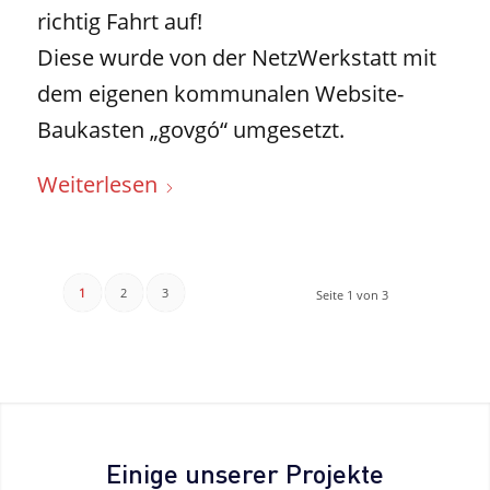
richtig Fahrt auf!
Diese wurde von der NetzWerkstatt mit
dem eigenen kommunalen Website-
Baukasten „govgó“ umgesetzt.
Weiterlesen
1
2
3
Seite 1 von 3
Einige unserer Projekte