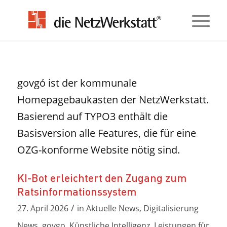
govgó ist der kommunale
Homepagebaukasten der NetzWerkstatt.
Basierend auf TYPO3 enthält die
Basisversion alle Features, die für eine
OZG-konforme Website nötig sind.
KI-Bot erleichtert den Zugang zum
Ratsinformationssystem
/
27. April 2026
in
Aktuelle News
,
Digitalisierung
News
,
govgo
,
Künstliche Intelligenz
,
Leistungen für