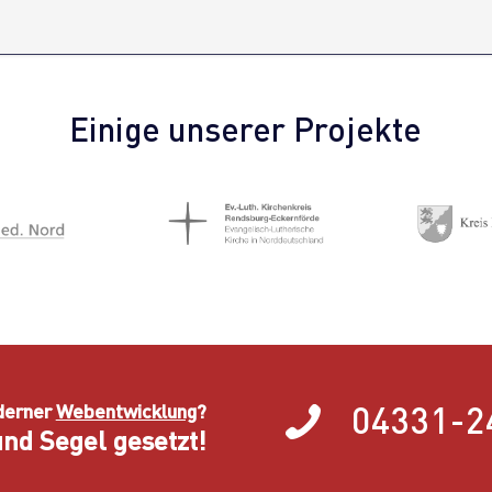
Einige unserer Projekte
04331-2
derner
Webentwicklung
?
nd Segel gesetzt!