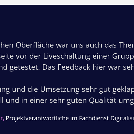
hen Oberfläche war uns auch das Thema
eite vor der Liveschaltung einer Gru
und getestet. Das Feedback hier war se
ung und die Umsetzung sehr gut gekla
 und in einer sehr guten Qualität um
r,
Projektverantwortliche im Fachdienst Digital