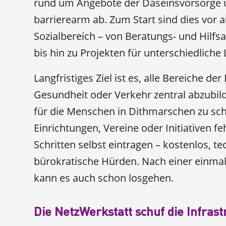
rund um Angebote der Daseinsvorsorge un
barrierearm ab. Zum Start sind dies vor
Sozialbereich – von Beratungs- und Hilfsa
bis hin zu Projekten für unterschiedliche
Langfristiges Ziel ist es, alle Bereiche d
Gesundheit oder Verkehr zentral abzubi
für die Menschen in Dithmarschen zu sc
Einrichtungen, Vereine oder Initiativen 
Schritten selbst eintragen – kostenlos, 
bürokratische Hürden. Nach einer einmal
kann es auch schon losgehen.
Die NetzWerkstatt schuf die Infrast