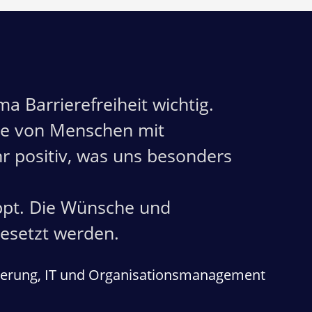
 Barrierefreiheit wichtig.
ppe von Menschen mit
hr positiv, was uns besonders
ppt. Die Wünsche und
gesetzt werden.
isierung, IT und Organisationsmanagement