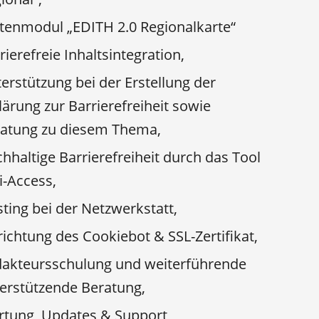
tenmodul „EDITH 2.0 Regionalkarte“
rierefreie Inhaltsintegration,
erstützung bei der Erstellung der
lärung zur Barrierefreiheit sowie
atung zu diesem Thema,
hhaltige Barrierefreiheit durch das Tool
i-Access,
ting bei der Netzwerkstatt,
richtung des Cookiebot & SSL-Zertifikat,
akteursschulung und weiterführende
erstützende Beratung,
tung, Updates & Support,