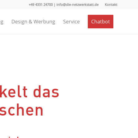
+49 4331 24700 | info@die-netzwerkstatt.de
Kontakt
ng
Design & Werbung
Service
Chatbot
kelt das
rschen