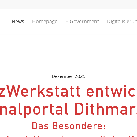
News
Homepage
E-Government
Digitalisieru
Dezember 2025
zWerkstatt entwic
nalportal Dithma
Das Besondere: