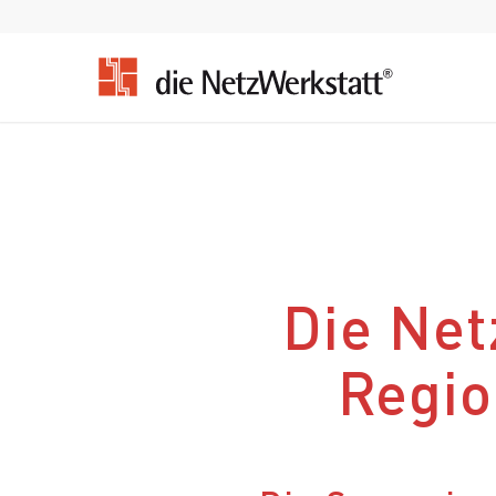
Die Net
Regio