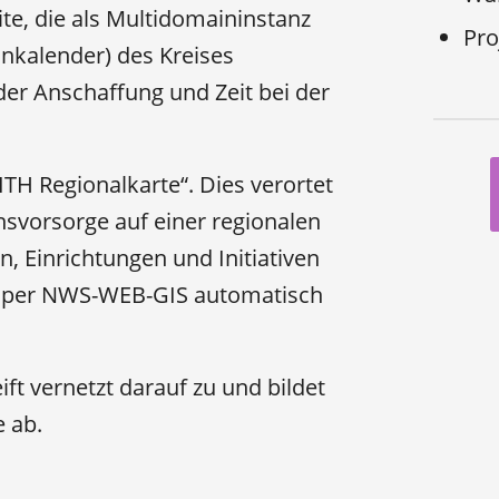
te, die als Multidomaininstanz
Pro
nkalender) des Kreises
der Anschaffung und Zeit bei der
H Regionalkarte“. Dies verortet
nsvorsorge auf einer regionalen
n, Einrichtungen und Initiativen
n per NWS-WEB-GIS automatisch
t vernetzt darauf zu und bildet
e ab.