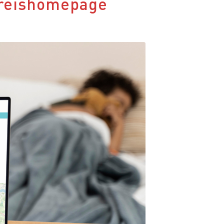
Kreishomepage