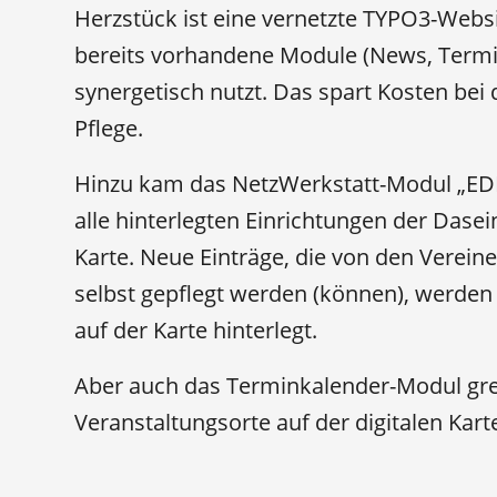
Herzstück ist eine vernetzte TYPO3-Websi
bereits vorhandene Module (News, Termi
synergetisch nutzt. Das spart Kosten bei 
Pflege.
Hinzu kam das NetzWerkstatt-Modul „EDIT
alle hinterlegten Einrichtungen der Dasei
Karte. Neue Einträge, die von den Vereine
selbst gepflegt werden (können), werde
auf der Karte hinterlegt.
Aber auch das Terminkalender-Modul greif
Veranstaltungsorte auf der digitalen Kart