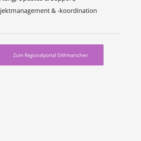
jektmanagement & -koordination
Zum Regionalportal Dithmarschen