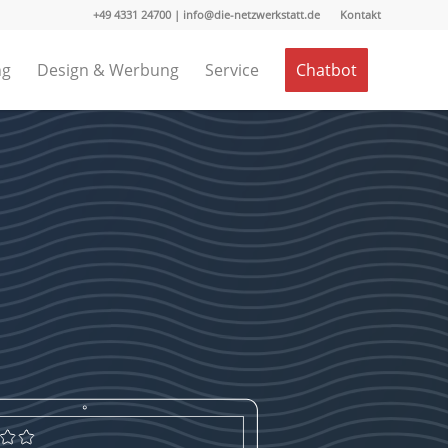
+49 4331 24700 | info@die-netzwerkstatt.de
Kontakt
ng
Design & Werbung
Service
Chatbot