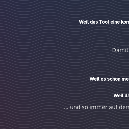
Weil das Tool eine ko
Damit 
Weil es schon meh
Weil d
… und so immer auf dem