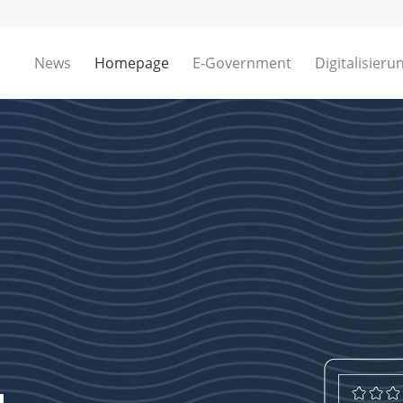
News
Homepage
E-Government
Digitalisieru