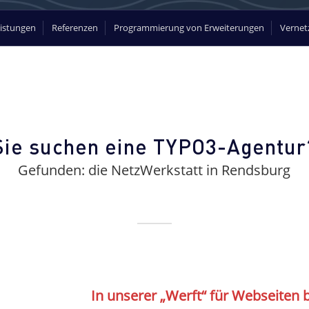
istungen
Referenzen
Programmierung von Erweiterungen
Vernet
Sie suchen eine TYPO3-Agentur
Gefunden: die NetzWerkstatt in Rendsburg
In unserer „Werft“ für Webseiten