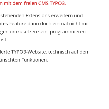
zen mit dem freien CMS TYPO3.
bestehenden Extensions erweitern und
htes Feature dann doch einmal nicht mit
ngen umzusetzen sein, programmieren
bst.
derte TYPO3-Website, technisch auf dem
ünschten Funktionen.