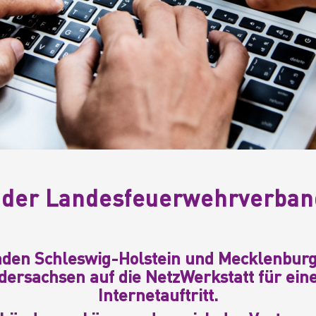
 der Landesfeuerwehrverban
den Schleswig-Holstein und Mecklenburg
rsachsen auf die NetzWerkstatt für ein
Internetauftritt.