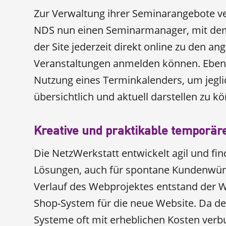
Zur Verwaltung ihrer Seminarangebote v
NDS nun einen Seminarmanager, mit dem
der Site jederzeit direkt online zu den an
Veranstaltungen anmelden können. Ebens
Nutzung eines Terminkalenders, um jegl
übersichtlich und aktuell darstellen zu k
Kreative und praktikable temporä
Die NetzWerkstatt entwickelt agil und fin
Lösungen, auch für spontane Kundenwün
Verlauf des Webprojektes entstand der
Shop-System für die neue Website. Da de
Systeme oft mit erheblichen Kosten verb