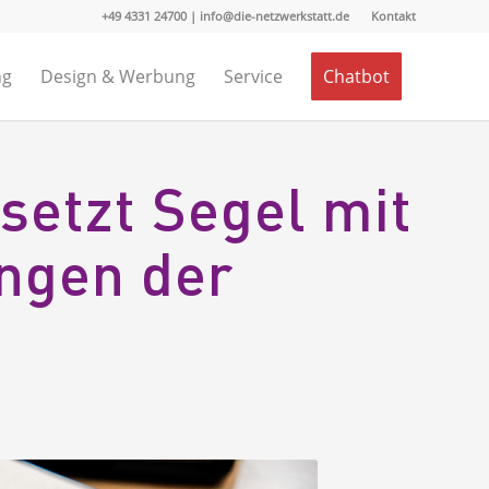
+49 4331 24700 | info@die-netzwerkstatt.de
Kontakt
ng
Design & Werbung
Service
Chatbot
setzt Segel mit
ngen der