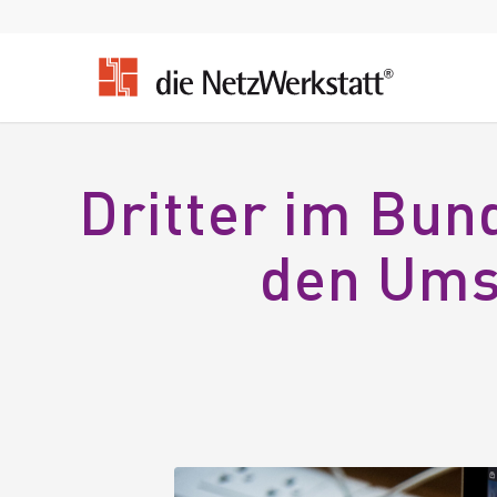
Dritter im Bun
den Um