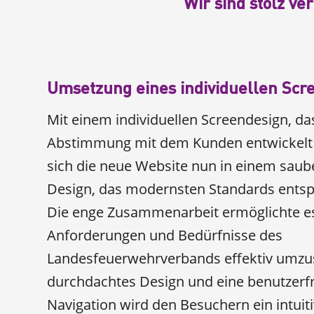
Wir sind stolz ve
Umsetzung eines individuellen Scr
Mit einem individuellen Screendesign, da
Abstimmung mit dem Kunden entwickelt 
sich die neue Website nun in einem sau
Design, das modernsten Standards entspr
Die enge Zusammenarbeit ermöglichte es,
Anforderungen und Bedürfnisse des
Landesfeuerwehrverbands effektiv umzus
durchdachtes Design und eine benutzerf
Navigation wird den Besuchern ein intuit