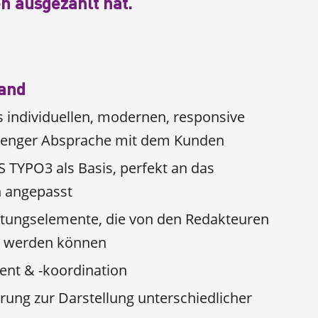
en ausgezahlt hat.
Hand
s individuellen, modernen, responsive
n enger Absprache mit dem Kunden
TYPO3 als Basis, perfekt an das
n angepasst
altungselemente, die von den Redakteuren
t werden können
nt & -koordination
rung zur Darstellung unterschiedlicher