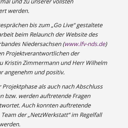
imal und zu unserer vollsten
iert werden.
esprächen bis zum „Go Live“ gestaltete
rbeit beim Relaunch der Website des
bandes Niedersachsen (
www.lfv-nds.de
)
n Projektverantwortlichen der
au Kristin Zimmermann und Herr Wilhelm
ehr angenehm und positiv.
 Projektphase als auch nach Abschluss
en bzw. werden auftretende Fragen
twortet. Auch konnten auftretende
Team der „NetzWerkstatt“ im Regelfall
 werden.