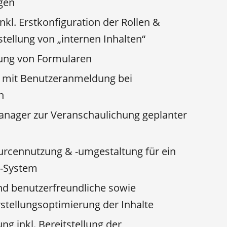
gen
inkl. Erstkonfiguration der Rollen &
stellung von „internen Inhalten“
lung von Formularen
mit Benutzeranmeldung bei
h
nager zur Veranschaulichung geplanter
urcennutzung & -umgestaltung für ein
-System
und benutzerfreundliche sowie
stellungsoptimierung der Inhalte
g inkl. Bereitstellung der