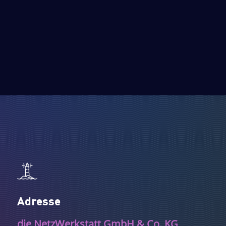
Adresse
die NetzWerkstatt GmbH & Co. KG