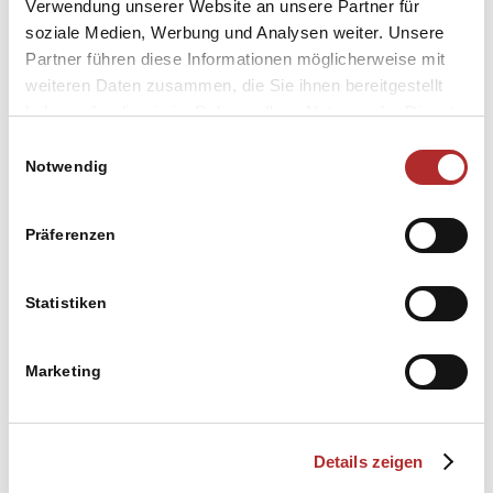
Verwendung unserer Website an unsere Partner für
soziale Medien, Werbung und Analysen weiter. Unsere
Partner führen diese Informationen möglicherweise mit
weiteren Daten zusammen, die Sie ihnen bereitgestellt
haben oder die sie im Rahmen Ihrer Nutzung der Dienste
gesammelt haben. Sie geben Einwilligung zu unseren
Einwilligungsauswahl
Cookies, wenn Sie unsere Webseite weiterhin nutzen.
Notwendig
TYPO3-Websites
Präferenzen
Statistiken
Marketing
Details zeigen