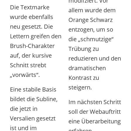
modifziert. Vor
Die Textmarke
allem wurde dem
wurde ebenfalls
Orange Schwarz
neu gesetzt. Die
entzogen, um so
Lettern greifen den
die „schmutzige“
Brush-Charakter
Trübung zu
auf, der kursive
reduzieren und den
Schnitt strebt
dramatischen
„vorwärts“.
Kontrast zu
steigern.
Eine stabile Basis
bildet die Subline,
Im nächsten Schritt
die jetzt in
soll der Webauftritt
Versalien gesetzt
eine Überarbeitung
ist und im
erfahren.