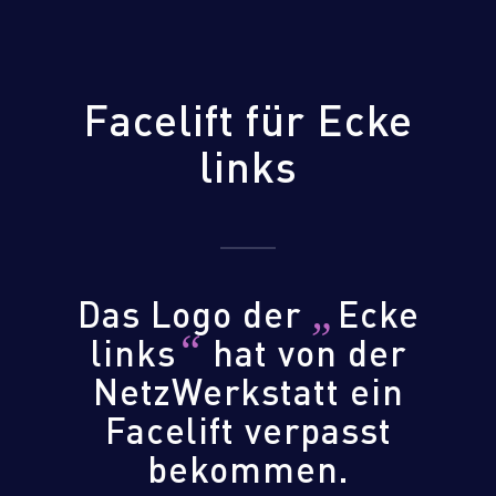
Facelift für Ecke
links
„
Das Logo der
Ecke
“
links
hat von der
NetzWerkstatt ein
Facelift verpasst
bekommen.