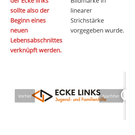
der Ecke links
Bildmarke in
sollte also der
linearer
Beginn eines
Strichstärke
neuen
vorgegeben wurde.
Lebensabschnittes
verknüpft werden.
Vorher
Nachher