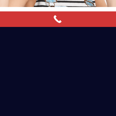
Individualprogrammierung