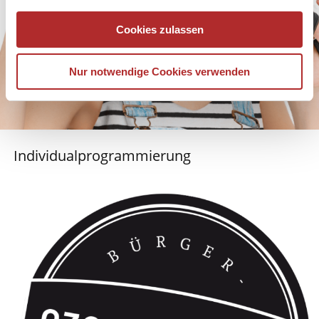
Cookies zulassen
Nur notwendige Cookies verwenden
Individualprogrammierung