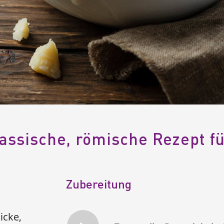
assische, römische Rezept f
Zubereitung
icke,