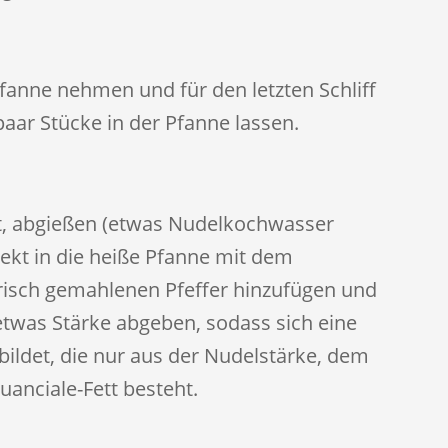
fanne nehmen und für den letzten Schliff
 paar Stücke in der Pfanne lassen.
st, abgießen (etwas Nudelkochwasser
ekt in die heiße Pfanne mit dem
Frisch gemahlenen Pfeffer hinzufügen und
etwas Stärke abgeben, sodass sich eine
ildet, die nur aus der Nudelstärke, dem
nciale-Fett besteht.