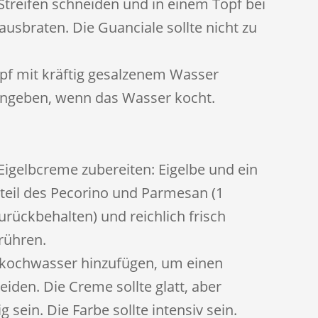
 Streifen schneiden und in einem Topf bei
usbraten. Die Guanciale sollte nicht zu
opf mit kräftig gesalzenem Wasser
eingeben, wenn das Wasser kocht.
 Eigelbcreme zubereiten: Eigelbe und ein
teil des Pecorino und Parmesan (1
zurückbehalten) und reichlich frisch
rühren.
elkochwasser hinzufügen, um einen
meiden. Die Creme sollte glatt, aber
sein. Die Farbe sollte intensiv sein.