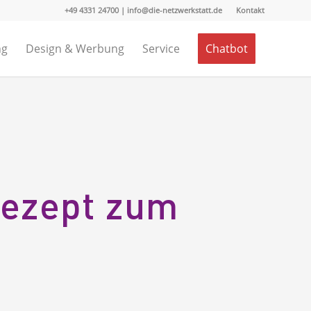
+49 4331 24700 | info@die-netzwerkstatt.de
Kontakt
ng
Design & Werbung
Service
Chatbot
Rezept zum