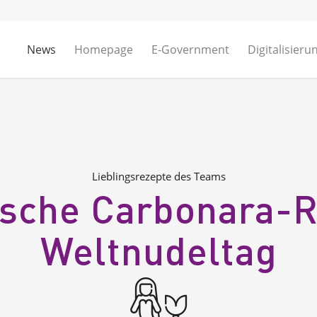
News
Homepage
E-Government
Digitalisieru
Lieblingsrezepte des Teams
ische Carbonara-
Weltnudeltag