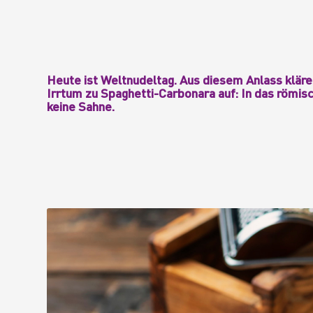
Heute ist Weltnudeltag. Aus diesem Anlass klär
Irrtum zu Spaghetti-Carbonara auf: In das römis
keine Sahne.