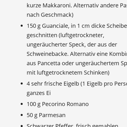
kurze Makkaroni. Alternativ andere Pa
nach Geschmack)
150 g Guanciale, in 1 cm dicke Scheib
geschnitten (luftgetrockneter,
ungeräucherter Speck, der aus der
Schweinebacke. Alternativ eine Kombi
aus Pancetta oder ungeräuchertem S
mit luftgetrocknetem Schinken)
4 sehr frische Eigelb (1 Eigelb pro Pers
ganzes Ei
100 g Pecorino Romano
50 g Parmesan
Schwarzer Pfeffer, frisch gemahlen