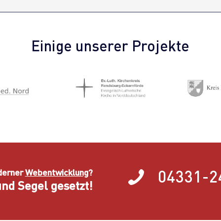
Einige unserer Projekte
04331-2
derner
Webentwicklung
?
nd Segel gesetzt!