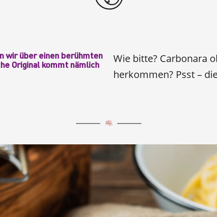
en wir über einen berühmten
Wie bitte? Carbonara 
che Original kommt nämlich
herkommen? Psst – die 